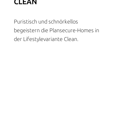
CLEAN
Puristisch und schnörkellos
begeistern die Plansecure-Homes in
der Lifestylevariante Clean.