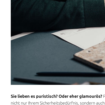
Sie lieben es puristisch? Oder eher glamourös?
P
nicht nur Ihrem Sicherheitsbedürfnis, sondern auch