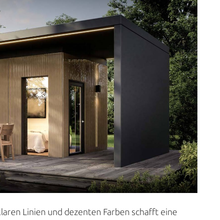
klaren Linien und dezenten Farben schafft eine