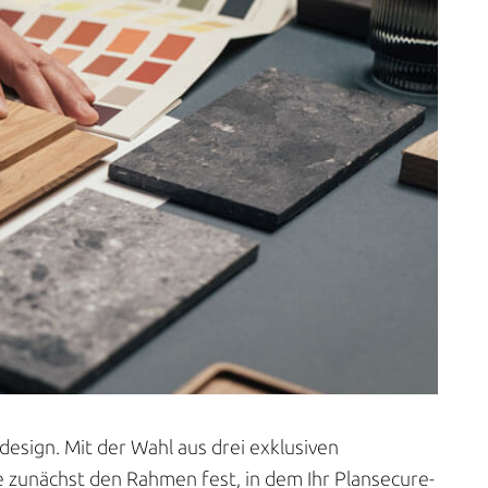
ordesign. Mit der Wahl aus drei exklusiven
ie zunächst den Rahmen fest, in dem Ihr Plansecure-