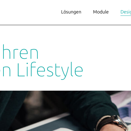
Lösungen
Module
Desi
Ihren
en Lifestyle