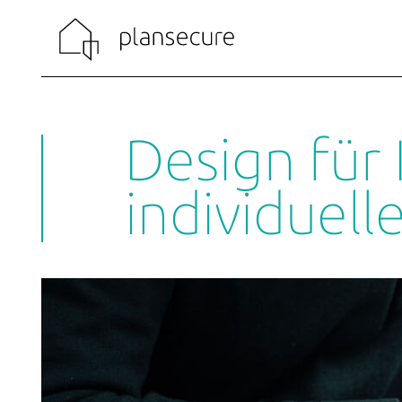
Design für 
individuell